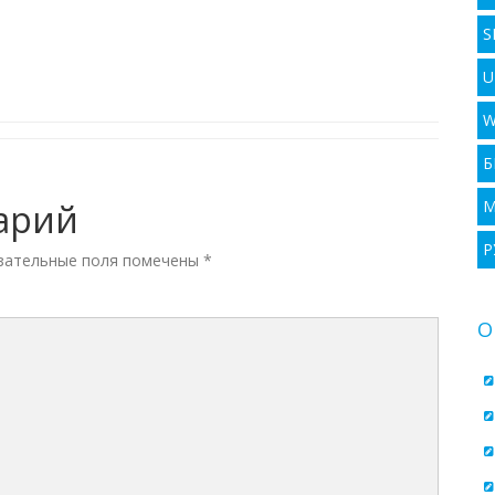
S
U
W
Б
арий
М
Р
зательные поля помечены
*
О