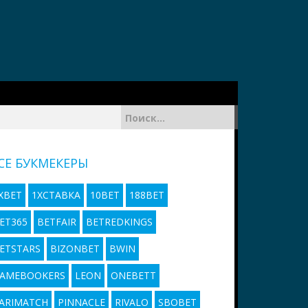
Найти:
СЕ БУКМЕКЕРЫ
XBET
1ХСТАВКА
10BET
188BET
ET365
BETFAIR
BETREDKINGS
ETSTARS
BIZONBET
BWIN
AMEBOOKERS
LEON
ONEBETT
ARIMATCH
PINNACLE
RIVALO
SBOBET