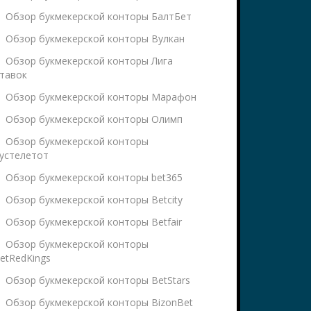
Обзор букмекерской конторы БалтБет
Обзор букмекерской конторы Вулкан
Обзор букмекерской конторы Лига
тавок
Обзор букмекерской конторы Марафон
Обзор букмекерской конторы Олимп
Обзор букмекерской конторы
устелетот
Обзор букмекерской конторы bet365
Обзор букмекерской конторы Betcity
Обзор букмекерской конторы Betfair
Обзор букмекерской конторы
etRedKings
Обзор букмекерской конторы BetStars
Обзор букмекерской конторы BizonBet