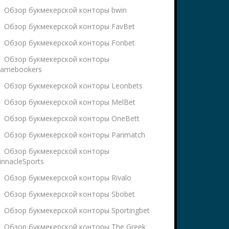
Обзор букмекерской конторы bwin
Обзор букмекерской конторы FavBet
Обзор букмекерской конторы Fonbet
Обзор букмекерской конторы
amebookers
Обзор букмекерской конторы Leonbets
Обзор букмекерской конторы MelBet
Обзор букмекерской конторы OneBett
Обзор букмекерской конторы Parimatch
Обзор букмекерской конторы
innacleSports
Обзор букмекерской конторы Rivalo
Обзор букмекерской конторы Sbobet
Обзор букмекерской конторы Sportingbet
Обзор букмекерской конторы The Greek