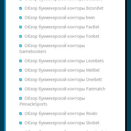
Обзор букмекерской конторы BizonBet
Обзор букмекерской конторы bwin
Обзор букмекерской конторы FavBet
Обзор букмекерской конторы Fonbet
Обзор букмекерской конторы
Gamebookers
Обзор букмекерской конторы Leonbets
Обзор букмекерской конторы MelBet
Обзор букмекерской конторы OneBett
Обзор букмекерской конторы Parimatch
Обзор букмекерской конторы
PinnacleSports
Обзор букмекерской конторы Rivalo
Обзор букмекерской конторы Sbobet