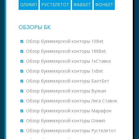
ОЛИМП
РУСТЕЛЕТОТ
ФАВБЕТ
ФОНБЕТ
ОБЗОРЫ БК
Обзор букмекерской конторы 10Bet
Обзор букмекерской конторы 188Bet
Обзор букмекерской конторы 1хСтавка
Обзор букмекерской конторы 1xBet
Обзор букмекерской конторы БалтБет
Обзор букмекерской конторы Вулкан
Обзор букмекерской конторы Лига Ставок
Обзор букмекерской конторы Марафон
Обзор букмекерской конторы Олимп
Обзор букмекерской конторы Рустелетот