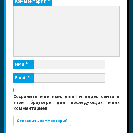
Комментарий
*
Имя
*
Email
*
Сохранить моё имя, email и адрес сайта в
этом браузере для последующих моих
комментариев.