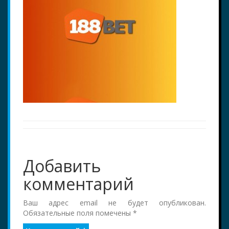
Добавить
комментарий
Ваш адрес email не будет опубликован.
Обязательные поля помечены
*