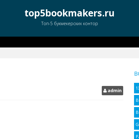
top5bookmakers.ru
Топ-5 букмекерских контор
В
1
admin
B
B
G
P