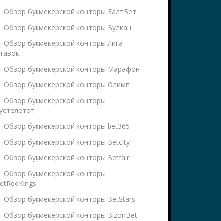
Обзор букмекерской конторы БалтБет
Обзор букмекерской конторы Вулкан
Обзор букмекерской конторы Лига
тавок
Обзор букмекерской конторы Марафон
Обзор букмекерской конторы Олимп
Обзор букмекерской конторы
устелетот
Обзор букмекерской конторы bet365
Обзор букмекерской конторы Betcity
Обзор букмекерской конторы Betfair
Обзор букмекерской конторы
etRedKings
Обзор букмекерской конторы BetStars
Обзор букмекерской конторы BizonBet