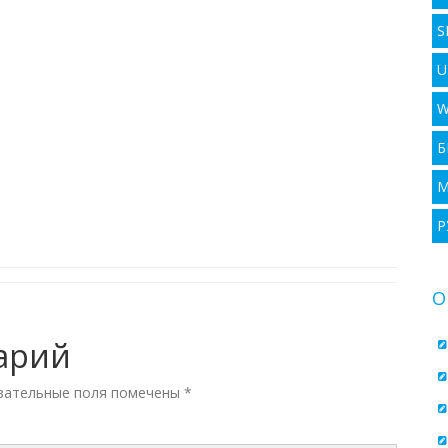
S
U
W
Б
М
Р
О
арий
зательные поля помечены
*