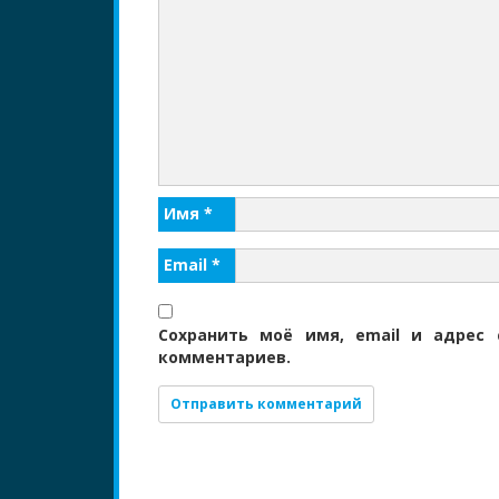
Имя
*
Email
*
Сохранить моё имя, email и адрес
комментариев.